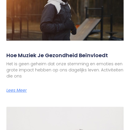
Hoe Muziek Je Gezondheid Beïnvloedt
Het is geen geheim dat onze stemming en emoties een
grote impact hebben op ons dagelijks leven. Activiteiten
die ons
Lees Meer