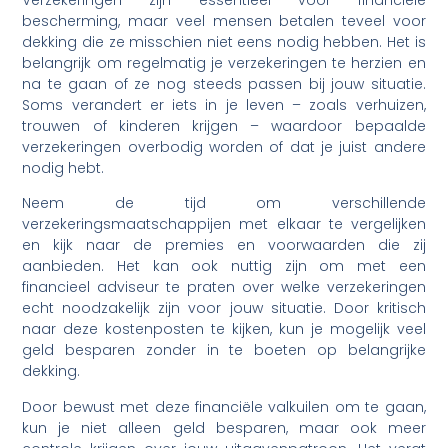
bescherming, maar veel mensen betalen teveel voor
dekking die ze misschien niet eens nodig hebben. Het is
belangrijk om regelmatig je verzekeringen te herzien en
na te gaan of ze nog steeds passen bij jouw situatie.
Soms verandert er iets in je leven – zoals verhuizen,
trouwen of kinderen krijgen – waardoor bepaalde
verzekeringen overbodig worden of dat je juist andere
nodig hebt.
Neem de tijd om verschillende
verzekeringsmaatschappijen met elkaar te vergelijken
en kijk naar de premies en voorwaarden die zij
aanbieden. Het kan ook nuttig zijn om met een
financieel adviseur te praten over welke verzekeringen
echt noodzakelijk zijn voor jouw situatie. Door kritisch
naar deze kostenposten te kijken, kun je mogelijk veel
geld besparen zonder in te boeten op belangrijke
dekking.
Door bewust met deze financiële valkuilen om te gaan,
kun je niet alleen geld besparen, maar ook meer