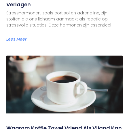
Verlagen
Stresshormonen, zoals cortisol en adrenaline, zijn
stoffen die ons lichaam aanmaakt als reactie op
stressvolle situaties. Deze hormonen zijn essentieel
Lees Meer
Waarom Koffie Zowel Vriend Als Vijand Kan