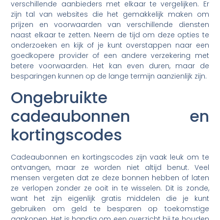
verschillende aanbieders met elkaar te vergelijken. Er
zijn tal van websites die het gemakkelijk maken om
prijzen en voorwaarden van verschillende diensten
naast elkaar te zetten. Neem de tijd om deze opties te
onderzoeken en kijk of je kunt overstappen naar een
goedkopere provider of een andere verzekering met
betere voorwaarden. Het kan even duren, maar de
besparingen kunnen op de lange termijn aanzienlijk zijn.
Ongebruikte
cadeaubonnen en
kortingscodes
Cadeaubonnen en kortingscodes zijn vaak leuk om te
ontvangen, maar ze worden niet altijd benut. Veel
mensen vergeten dat ze deze bonnen hebben of laten
ze verlopen zonder ze ooit in te wisselen. Dit is zonde,
want het zijn eigenlijk gratis middelen die je kunt
gebruiken om geld te besparen op toekomstige
aankopen. Het is handig om een overzicht bij te houden