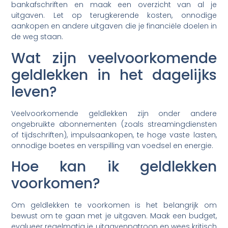
bankafschriften en maak een overzicht van al je
uitgaven. Let op terugkerende kosten, onnodige
aankopen en andere uitgaven die je financiële doelen in
de weg staan.
Wat zijn veelvoorkomende
geldlekken in het dagelijks
leven?
Veelvoorkomende geldlekken zijn onder andere
ongebruikte abonnementen (zoals streamingdiensten
of tijdschriften), impulsaankopen, te hoge vaste lasten,
onnodige boetes en verspilling van voedsel en energie.
Hoe kan ik geldlekken
voorkomen?
Om geldlekken te voorkomen is het belangrijk om
bewust om te gaan met je uitgaven. Maak een budget,
evalueer regelmatig je uitgavenpatroon en wees kritisch