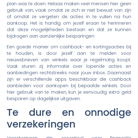
plan was te doen. Helaas maken veel mensen hier geen
gebruik van, vaak omdat ze zich er niet bewust van zijn
of omdat ze vergeten de acties in te vullen na hun
aankoop. Het is handig om jezelf eraan te herinneren
dat deze mogelijkheden bestaan en dat ze kunnen
bijdragen aan aanzienlijke besparingen.
Een goede manier om cashback- en kortingsacties bij
te houden, is door jezelf aan te melden voor
nieuwsbrieven van winkels waar je regelmatig koopt.
Vaak sturen zij informatie over lopende acties en
aanbiedingen rechtstreeks naar jouw inbox. Daarnaast
zijn er verschillende apps beschikbaar die cashback
aanbieden voor aankopen bij bepaalde winkels. Door
hier gebruik van te maken, kun je eenvoudig extra geld
besparen op dagelijkse uitgaven.
Te dure en onnodige
verzekeringen
Verzekeringen zijn essentieel voor financiële