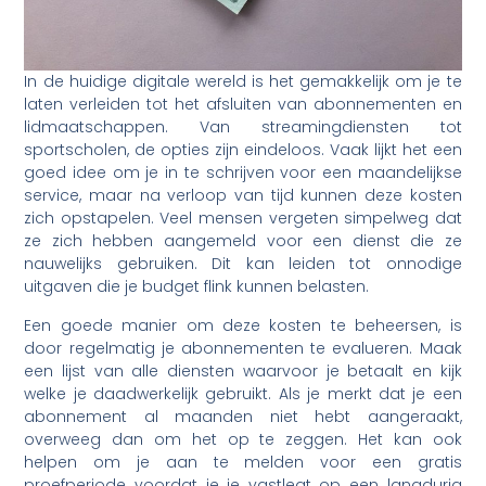
In de huidige digitale wereld is het gemakkelijk om je te
laten verleiden tot het afsluiten van abonnementen en
lidmaatschappen. Van streamingdiensten tot
sportscholen, de opties zijn eindeloos. Vaak lijkt het een
goed idee om je in te schrijven voor een maandelijkse
service, maar na verloop van tijd kunnen deze kosten
zich opstapelen. Veel mensen vergeten simpelweg dat
ze zich hebben aangemeld voor een dienst die ze
nauwelijks gebruiken. Dit kan leiden tot onnodige
uitgaven die je budget flink kunnen belasten.
Een goede manier om deze kosten te beheersen, is
door regelmatig je abonnementen te evalueren. Maak
een lijst van alle diensten waarvoor je betaalt en kijk
welke je daadwerkelijk gebruikt. Als je merkt dat je een
abonnement al maanden niet hebt aangeraakt,
overweeg dan om het op te zeggen. Het kan ook
helpen om je aan te melden voor een gratis
proefperiode voordat je je vastlegt op een langdurig