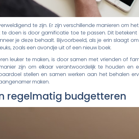
erweldigend te zijn. Er zijn verschillende manieren om het
e doen is door gamificatie toe te passen. Dit betekent da
anneer je deze behaalt. Bijvoorbeeld, als je erin slaagt
s leuks, zoals een avondje uit of een nieuw boek.
 leuker te maken, is door samen met vrienden of famili
manier zijn om elkaar verantwoordelijk te houden en 
spaardoel stellen en samen werken aan het behalen er
l aangenamer maken.
n regelmatig budgetteren