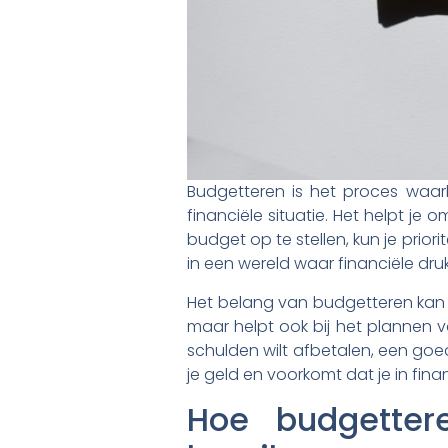
Budgetteren is het proces waarb
financiële situatie. Het helpt je
budget op te stellen, kun je priori
in een wereld waar financiële dru
Het belang van budgetteren kan ni
maar helpt ook bij het plannen v
schulden wilt afbetalen, een goed
je geld en voorkomt dat je in fin
Hoe budgetter