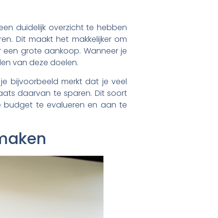
 een duidelijk overzicht te hebben
ren. Dit maakt het makkelijker om
r een grote aankoop. Wanneer je
len van deze doelen.
e bijvoorbeeld merkt dat je veel
aats daarvan te sparen. Dit soort
e budget te evalueren en aan te
 maken