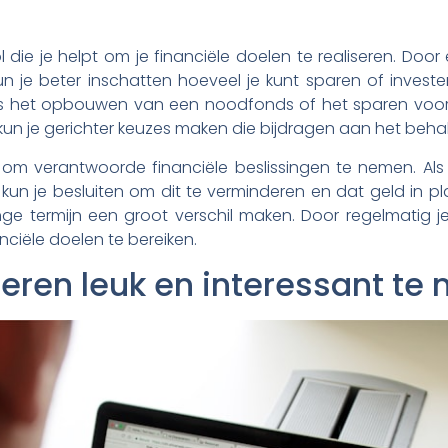
 die je helpt om je financiële doelen te realiseren. Door
n je beter inschatten hoeveel je kunt sparen of investe
zoals het opbouwen van een noodfonds of het sparen voo
kun je gerichter keuzes maken die bijdragen aan het beha
om verantwoorde financiële beslissingen te nemen. Als j
 kun je besluiten om dit te verminderen en dat geld in pl
e termijn een groot verschil maken. Door regelmatig j
anciële doelen te bereiken.
eren leuk en interessant te