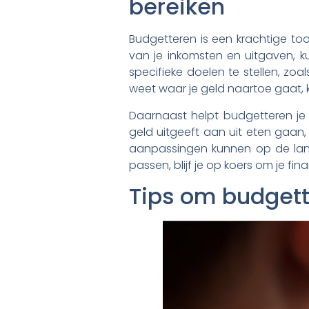
bereiken
Budgetteren is een krachtige tool
van je inkomsten en uitgaven, ku
specifieke doelen te stellen, 
weet waar je geld naartoe gaat, 
Daarnaast helpt budgetteren je 
geld uitgeeft aan uit eten gaan,
aanpassingen kunnen op de lang
passen, blijf je op koers om je fin
Tips om budgett