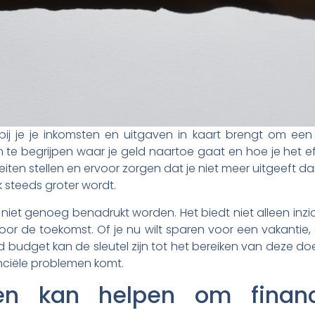
ij je je inkomsten en uitgaven in kaart brengt om een b
 om te begrijpen waar je geld naartoe gaat en hoe je het 
teiten stellen en ervoor zorgen dat je niet meer uitgeeft dan 
k steeds groter wordt.
et genoeg benadrukt worden. Het biedt niet alleen inzicht 
oor de toekomst. Of je nu wilt sparen voor een vakantie,
 budget kan de sleutel zijn tot het bereiken van deze doe
anciële problemen komt.
en kan helpen om financ