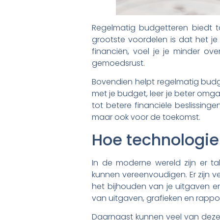
Regelmatig budgetteren biedt t
grootste voordelen is dat het je
financiën, voel je je minder o
gemoedsrust.
Bovendien helpt regelmatig budge
met je budget, leer je beter omgaa
tot betere financiële beslissinge
maar ook voor de toekomst.
Hoe technologie
In de moderne wereld zijn er ta
kunnen vereenvoudigen. Er zijn v
het bijhouden van je uitgaven e
van uitgaven, grafieken en rapport
Daarnaast kunnen veel van deze a