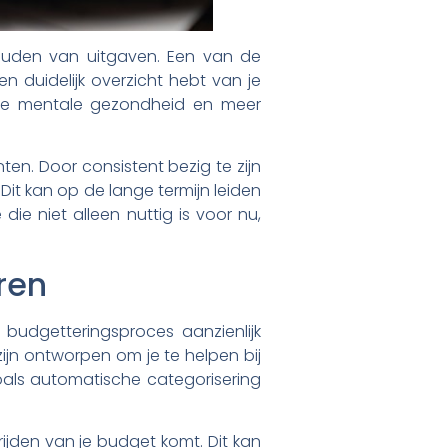
houden van uitgaven. Een van de
n duidelijk overzicht hebt van je
tere mentale gezondheid en meer
en. Door consistent bezig te zijn
 Dit kan op de lange termijn leiden
die niet alleen nuttig is voor nu,
ren
 budgetteringsproces aanzienlijk
ijn ontworpen om je te helpen bij
oals automatische categorisering
ijden van je budget komt. Dit kan