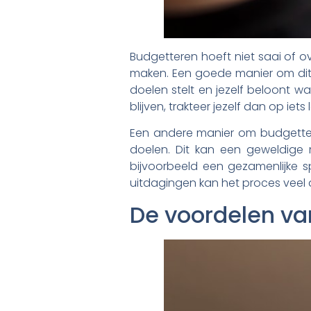
Budgetteren hoeft niet saai of ov
maken. Een goede manier om dit t
doelen stelt en jezelf beloont w
blijven, trakteer jezelf dan op iet
Een andere manier om budgetteren
doelen. Dit kan een geweldige 
bijvoorbeeld een gezamenlijke 
uitdagingen kan het proces vee
De voordelen va