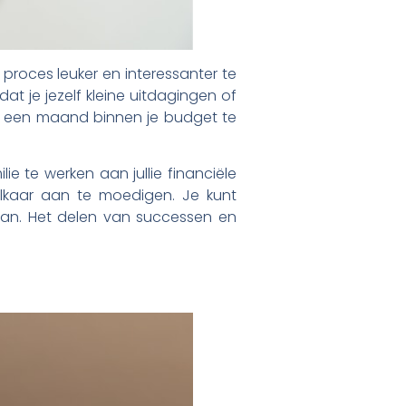
 proces leuker en interessanter te
t je jezelf kleine uitdagingen of
 om een maand binnen je budget te
e te werken aan jullie financiële
elkaar aan te moedigen. Je kunt
van. Het delen van successen en