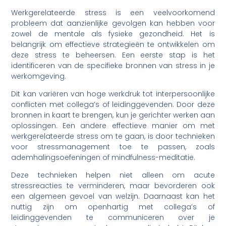
Werkgerelateerde stress is een veelvoorkomend
probleem dat aanzienlijke gevolgen kan hebben voor
zowel de mentale als fysieke gezondheid. Het is
belangrijk om effectieve strategieën te ontwikkelen om
deze stress te beheersen. Een eerste stap is het
identificeren van de specifieke bronnen van stress in je
werkomgeving.
Dit kan variëren van hoge werkdruk tot interpersoonlijke
conflicten met collega’s of leidinggevenden. Door deze
bronnen in kaart te brengen, kun je gerichter werken aan
oplossingen. Een andere effectieve manier om met
werkgerelateerde stress om te gaan, is door technieken
voor stressmanagement toe te passen, zoals
ademhalingsoefeningen of mindfulness-meditatie.
Deze technieken helpen niet alleen om acute
stressreacties te verminderen, maar bevorderen ook
een algemeen gevoel van welzijn. Daarnaast kan het
nuttig zijn om openhartig met collega’s of
leidinggevenden te communiceren over je