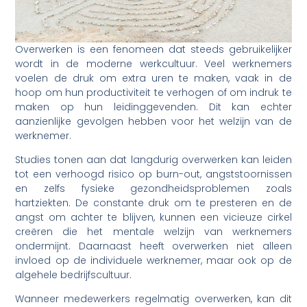
Overwerken is een fenomeen dat steeds gebruikelijker
wordt in de moderne werkcultuur. Veel werknemers
voelen de druk om extra uren te maken, vaak in de
hoop om hun productiviteit te verhogen of om indruk te
maken op hun leidinggevenden. Dit kan echter
aanzienlijke gevolgen hebben voor het welzijn van de
werknemer.
Studies tonen aan dat langdurig overwerken kan leiden
tot een verhoogd risico op burn-out, angststoornissen
en zelfs fysieke gezondheidsproblemen zoals
hartziekten. De constante druk om te presteren en de
angst om achter te blijven, kunnen een vicieuze cirkel
creëren die het mentale welzijn van werknemers
ondermijnt. Daarnaast heeft overwerken niet alleen
invloed op de individuele werknemer, maar ook op de
algehele bedrijfscultuur.
Wanneer medewerkers regelmatig overwerken, kan dit