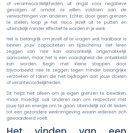
of verantwoordelijkheden, uit angst voor negatieve
gevolgen of omdat ze willen voldoen aan de
verwachtingen van anderen. Echter, door geen grenzen
te stellen, loop je het risico jezelf uit te putten en
uiteindelijk minder effectief te worden in je werk.
Het is belangrijk om jezelf af te vragen wat haalbaar is
binnen jouw capaciteiten en tijdschema. Het leren
zeggen van ‘nee’ kan aanvankelijk ongemakkelijk
aanvoelen, maar het is een vaardigheid die ontwikkeld
kan worden. Begin met kleine stappen door
bijvoorbeeld nee te zeggen tegen minder belangrijke
verzoeken of taken die niet bijdragen aan jouw doelen
of verantwoordelijkheden.
Dit helpt niet alleen om je eigen grenzen te bewaken,
maar moedigt ook anderen aan om respectvol met
jouw tijd en energie om te gaan. Uiteindelijk zal dit leiden
tot een gezondere werkomgeving waarin iedereen zich
gewaardeerd voelt.
Het vinden van een