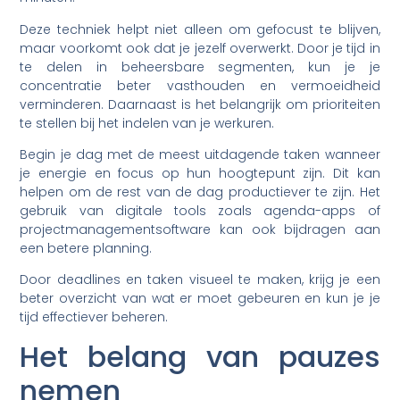
Deze techniek helpt niet alleen om gefocust te blijven,
maar voorkomt ook dat je jezelf overwerkt. Door je tijd in
te delen in beheersbare segmenten, kun je je
concentratie beter vasthouden en vermoeidheid
verminderen. Daarnaast is het belangrijk om prioriteiten
te stellen bij het indelen van je werkuren.
Begin je dag met de meest uitdagende taken wanneer
je energie en focus op hun hoogtepunt zijn. Dit kan
helpen om de rest van de dag productiever te zijn. Het
gebruik van digitale tools zoals agenda-apps of
projectmanagementsoftware kan ook bijdragen aan
een betere planning.
Door deadlines en taken visueel te maken, krijg je een
beter overzicht van wat er moet gebeuren en kun je je
tijd effectiever beheren.
Het belang van pauzes
nemen