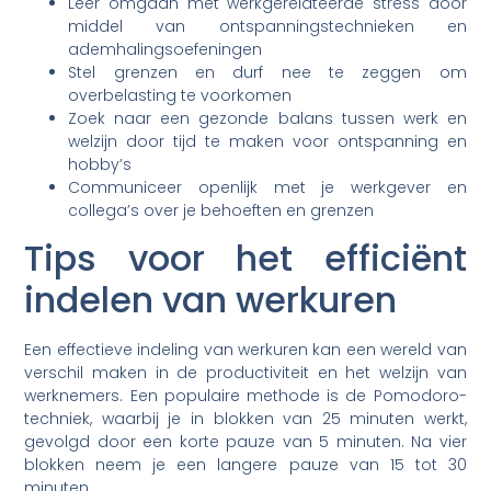
Leer omgaan met werkgerelateerde stress door
middel van ontspanningstechnieken en
ademhalingsoefeningen
Stel grenzen en durf nee te zeggen om
overbelasting te voorkomen
Zoek naar een gezonde balans tussen werk en
welzijn door tijd te maken voor ontspanning en
hobby’s
Communiceer openlijk met je werkgever en
collega’s over je behoeften en grenzen
Tips voor het efficiënt
indelen van werkuren
Een effectieve indeling van werkuren kan een wereld van
verschil maken in de productiviteit en het welzijn van
werknemers. Een populaire methode is de Pomodoro-
techniek, waarbij je in blokken van 25 minuten werkt,
gevolgd door een korte pauze van 5 minuten. Na vier
blokken neem je een langere pauze van 15 tot 30
minuten.