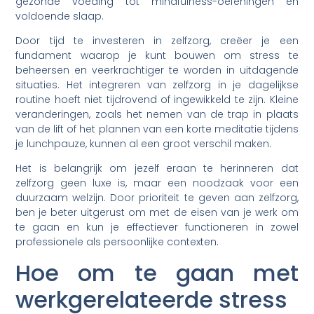
gezonde voeding tot mindfulness-oefeningen en
voldoende slaap.
Door tijd te investeren in zelfzorg, creëer je een
fundament waarop je kunt bouwen om stress te
beheersen en veerkrachtiger te worden in uitdagende
situaties. Het integreren van zelfzorg in je dagelijkse
routine hoeft niet tijdrovend of ingewikkeld te zijn. Kleine
veranderingen, zoals het nemen van de trap in plaats
van de lift of het plannen van een korte meditatie tijdens
je lunchpauze, kunnen al een groot verschil maken.
Het is belangrijk om jezelf eraan te herinneren dat
zelfzorg geen luxe is, maar een noodzaak voor een
duurzaam welzijn. Door prioriteit te geven aan zelfzorg,
ben je beter uitgerust om met de eisen van je werk om
te gaan en kun je effectiever functioneren in zowel
professionele als persoonlijke contexten.
Hoe om te gaan met
werkgerelateerde stress