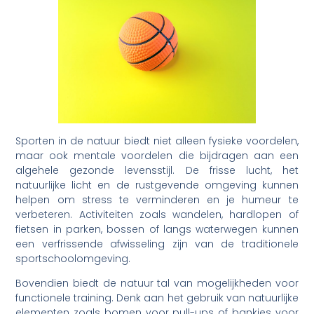
Sporten in de natuur biedt niet alleen fysieke voordelen,
maar ook mentale voordelen die bijdragen aan een
algehele gezonde levensstijl. De frisse lucht, het
natuurlijke licht en de rustgevende omgeving kunnen
helpen om stress te verminderen en je humeur te
verbeteren. Activiteiten zoals wandelen, hardlopen of
fietsen in parken, bossen of langs waterwegen kunnen
een verfrissende afwisseling zijn van de traditionele
sportschoolomgeving.
Bovendien biedt de natuur tal van mogelijkheden voor
functionele training. Denk aan het gebruik van natuurlijke
elementen zoals bomen voor pull-ups of bankjes voor