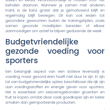
stellen en elkaar verantwoordelijk te houden voor het
behalen daarvan. Wanneer je samen met anderen
traint, is de kans groter dat je gemotiveerd blijft en
regelmatig blijft bewegen. Dit kan ook leiden tot
gezondere gewoonten buiten de trainingstijden, zoals
samen gezonde maaltijden bereiden of elkaar
aanmoedigen om actief te blijven gedurende de week.
Budgetvriendelijke
gezonde voeding voor
sporters
Een belangrijk aspect van een actieve levensstijl is
voeding, maar gezond eten hoeft niet duur te zijn. Er zijn
tal van budgetvriendelijke opties beschikbaar die rijk zijn
aan voedingsstoffen en energie geven voor sporters.
Het is essentieel om seizoensgebonden groenten en
fruit te kopen, omdat deze vaak goedkoper zijn en beter
smaken dan geïmporteerde producten.