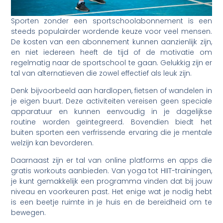
Sporten zonder een sportschoolabonnement is een
steeds populairder wordende keuze voor veel mensen.
De kosten van een abonnement kunnen aanzienlijk zijn,
en niet iedereen heeft de tijd of de motivatie om
regelmatig naar de sportschool te gaan. Gelukkig zijn er
tal van alternatieven die zowel effectief als leuk zijn.
Denk bijvoorbeeld aan hardlopen, fietsen of wandelen in
je eigen buurt. Deze activiteiten vereisen geen speciale
apparatuur en kunnen eenvoudig in je dagelijkse
routine worden geïntegreerd. Bovendien biedt het
buiten sporten een verfrissende ervaring die je mentale
welzijn kan bevorderen.
Daarnaast zijn er tal van online platforms en apps die
gratis workouts aanbieden. Van yoga tot HIIT-trainingen,
je kunt gemakkelijk een programma vinden dat bij jouw
niveau en voorkeuren past. Het enige wat je nodig hebt
is een beetje ruimte in je huis en de bereidheid om te
bewegen.