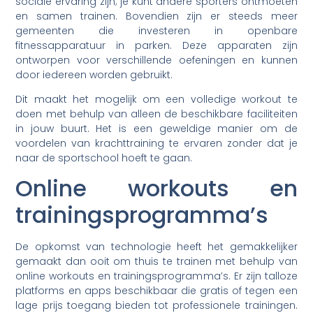
sociale ervaring zijn; je kunt andere sporters ontmoeten
en samen trainen. Bovendien zijn er steeds meer
gemeenten die investeren in openbare
fitnessapparatuur in parken. Deze apparaten zijn
ontworpen voor verschillende oefeningen en kunnen
door iedereen worden gebruikt.
Dit maakt het mogelijk om een volledige workout te
doen met behulp van alleen de beschikbare faciliteiten
in jouw buurt. Het is een geweldige manier om de
voordelen van krachttraining te ervaren zonder dat je
naar de sportschool hoeft te gaan.
Online workouts en
trainingsprogramma’s
De opkomst van technologie heeft het gemakkelijker
gemaakt dan ooit om thuis te trainen met behulp van
online workouts en trainingsprogramma’s. Er zijn talloze
platforms en apps beschikbaar die gratis of tegen een
lage prijs toegang bieden tot professionele trainingen.