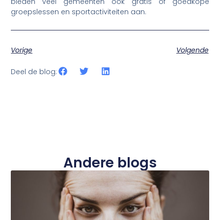
bieden veel gemeenten ook gratis of goedkope
groepslessen en sportactiviteiten aan.
Vorige
Volgende
Deel de blog:
Andere blogs