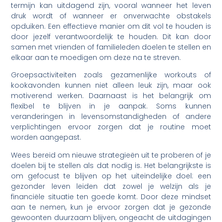
termijn kan uitdagend zijn, vooral wanneer het leven
druk wordt of wanneer er onverwachte obstakels
opduiken. Een effectieve manier om dit vol te houden is
door jezelf verantwoordelijk te houden. Dit kan door
samen met vrienden of familieleden doelen te stellen en
elkaar aan te moedigen om deze na te streven.
Groepsactiviteiten zoals gezamenlijke workouts of
kookavonden kunnen niet alleen leuk zijn, maar ook
motiverend werken. Daarnaast is het belangrijk om
flexibel te blijven in je aanpak. Soms kunnen
veranderingen in levensomstandigheden of andere
verplichtingen ervoor zorgen dat je routine moet
worden aangepast.
Wees bereid om nieuwe strategieën uit te proberen of je
doelen bij te stellen als dat nodig is. Het belangrijkste is
om gefocust te blijven op het uiteindelijke doel: een
gezonder leven leiden dat zowel je welzijn als je
financiële situatie ten goede komt. Door deze mindset
aan te nemen, kun je ervoor zorgen dat je gezonde
gewoonten duurzaam blijven, ongeacht de uitdagingen