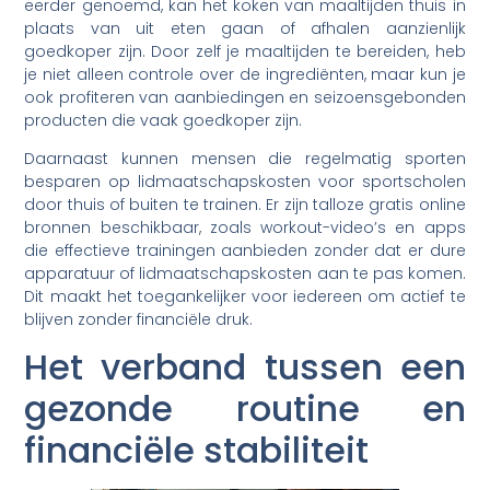
eerder genoemd, kan het koken van maaltijden thuis in
plaats van uit eten gaan of afhalen aanzienlijk
goedkoper zijn. Door zelf je maaltijden te bereiden, heb
je niet alleen controle over de ingrediënten, maar kun je
ook profiteren van aanbiedingen en seizoensgebonden
producten die vaak goedkoper zijn.
Daarnaast kunnen mensen die regelmatig sporten
besparen op lidmaatschapskosten voor sportscholen
door thuis of buiten te trainen. Er zijn talloze gratis online
bronnen beschikbaar, zoals workout-video’s en apps
die effectieve trainingen aanbieden zonder dat er dure
apparatuur of lidmaatschapskosten aan te pas komen.
Dit maakt het toegankelijker voor iedereen om actief te
blijven zonder financiële druk.
Het verband tussen een
gezonde routine en
financiële stabiliteit