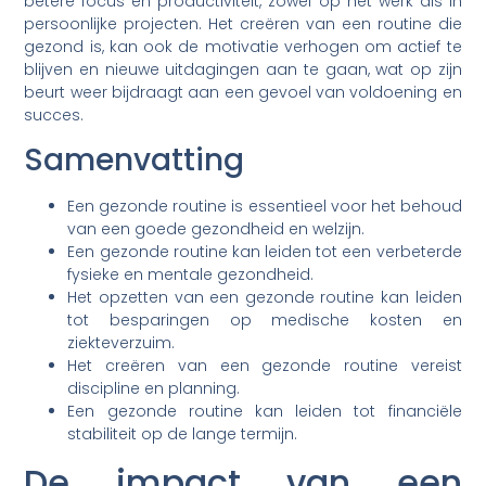
betere focus en productiviteit, zowel op het werk als in
persoonlijke projecten. Het creëren van een routine die
gezond is, kan ook de motivatie verhogen om actief te
blijven en nieuwe uitdagingen aan te gaan, wat op zijn
beurt weer bijdraagt aan een gevoel van voldoening en
succes.
Samenvatting
Een gezonde routine is essentieel voor het behoud
van een goede gezondheid en welzijn.
Een gezonde routine kan leiden tot een verbeterde
fysieke en mentale gezondheid.
Het opzetten van een gezonde routine kan leiden
tot besparingen op medische kosten en
ziekteverzuim.
Het creëren van een gezonde routine vereist
discipline en planning.
Een gezonde routine kan leiden tot financiële
stabiliteit op de lange termijn.
De impact van een