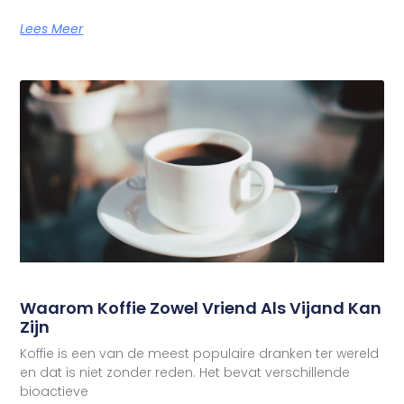
Lees Meer
Waarom Koffie Zowel Vriend Als Vijand Kan
Zijn
Koffie is een van de meest populaire dranken ter wereld
en dat is niet zonder reden. Het bevat verschillende
bioactieve