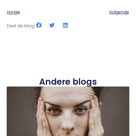
Vorige
Volgende
Deel de blog:
Andere blogs