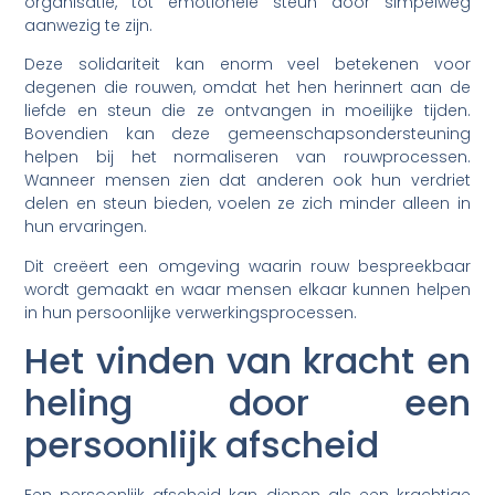
organisatie, tot emotionele steun door simpelweg
aanwezig te zijn.
Deze solidariteit kan enorm veel betekenen voor
degenen die rouwen, omdat het hen herinnert aan de
liefde en steun die ze ontvangen in moeilijke tijden.
Bovendien kan deze gemeenschapsondersteuning
helpen bij het normaliseren van rouwprocessen.
Wanneer mensen zien dat anderen ook hun verdriet
delen en steun bieden, voelen ze zich minder alleen in
hun ervaringen.
Dit creëert een omgeving waarin rouw bespreekbaar
wordt gemaakt en waar mensen elkaar kunnen helpen
in hun persoonlijke verwerkingsprocessen.
Het vinden van kracht en
heling door een
persoonlijk afscheid
Een persoonlijk afscheid kan dienen als een krachtige