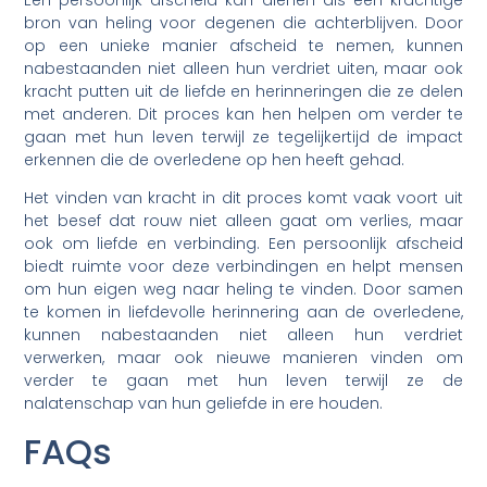
bron van heling voor degenen die achterblijven. Door
op een unieke manier afscheid te nemen, kunnen
nabestaanden niet alleen hun verdriet uiten, maar ook
kracht putten uit de liefde en herinneringen die ze delen
met anderen. Dit proces kan hen helpen om verder te
gaan met hun leven terwijl ze tegelijkertijd de impact
erkennen die de overledene op hen heeft gehad.
Het vinden van kracht in dit proces komt vaak voort uit
het besef dat rouw niet alleen gaat om verlies, maar
ook om liefde en verbinding. Een persoonlijk afscheid
biedt ruimte voor deze verbindingen en helpt mensen
om hun eigen weg naar heling te vinden. Door samen
te komen in liefdevolle herinnering aan de overledene,
kunnen nabestaanden niet alleen hun verdriet
verwerken, maar ook nieuwe manieren vinden om
verder te gaan met hun leven terwijl ze de
nalatenschap van hun geliefde in ere houden.
FAQs