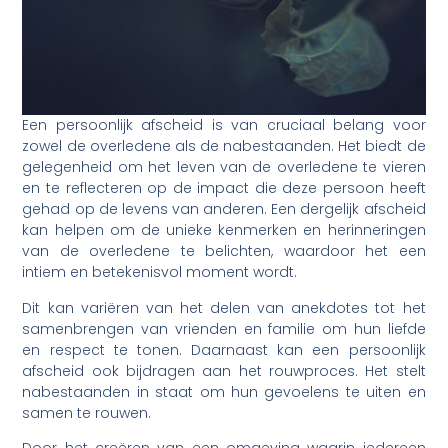
Een persoonlijk afscheid is van cruciaal belang voor
zowel de overledene als de nabestaanden. Het biedt de
gelegenheid om het leven van de overledene te vieren
en te reflecteren op de impact die deze persoon heeft
gehad op de levens van anderen. Een dergelijk afscheid
kan helpen om de unieke kenmerken en herinneringen
van de overledene te belichten, waardoor het een
intiem en betekenisvol moment wordt.
Dit kan variëren van het delen van anekdotes tot het
samenbrengen van vrienden en familie om hun liefde
en respect te tonen. Daarnaast kan een persoonlijk
afscheid ook bijdragen aan het rouwproces. Het stelt
nabestaanden in staat om hun gevoelens te uiten en
samen te rouwen.
Door het creëren van een omgeving waarin iedereen