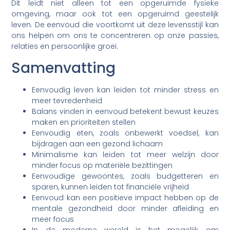
Dit leidt niet alleen tot een opgeruimde fysieke
omgeving, maar ook tot een opgeruimd geestelijk
leven. De eenvoud die voortkomt uit deze levensstijl kan
ons helpen om ons te concentreren op onze passies,
relaties en persoonlijke groei.
Samenvatting
Eenvoudig leven kan leiden tot minder stress en
meer tevredenheid
Balans vinden in eenvoud betekent bewust keuzes
maken en prioriteiten stellen
Eenvoudig eten, zoals onbewerkt voedsel, kan
bijdragen aan een gezond lichaam
Minimalisme kan leiden tot meer welzijn door
minder focus op materiële bezittingen
Eenvoudige gewoontes, zoals budgetteren en
sparen, kunnen leiden tot financiële vrijheid
Eenvoud kan een positieve impact hebben op de
mentale gezondheid door minder afleiding en
meer focus
In de moderne wereld is het mogelijk om