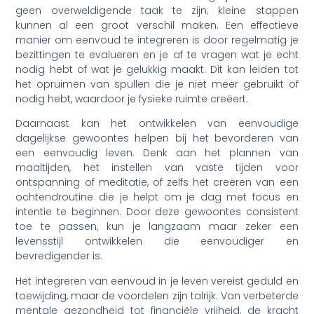
geen overweldigende taak te zijn; kleine stappen
kunnen al een groot verschil maken. Een effectieve
manier om eenvoud te integreren is door regelmatig je
bezittingen te evalueren en je af te vragen wat je echt
nodig hebt of wat je gelukkig maakt. Dit kan leiden tot
het opruimen van spullen die je niet meer gebruikt of
nodig hebt, waardoor je fysieke ruimte creëert.
Daarnaast kan het ontwikkelen van eenvoudige
dagelijkse gewoontes helpen bij het bevorderen van
een eenvoudig leven. Denk aan het plannen van
maaltijden, het instellen van vaste tijden voor
ontspanning of meditatie, of zelfs het creëren van een
ochtendroutine die je helpt om je dag met focus en
intentie te beginnen. Door deze gewoontes consistent
toe te passen, kun je langzaam maar zeker een
levensstijl ontwikkelen die eenvoudiger en
bevredigender is.
Het integreren van eenvoud in je leven vereist geduld en
toewijding, maar de voordelen zijn talrijk. Van verbeterde
mentale gezondheid tot financiële vrijheid, de kracht