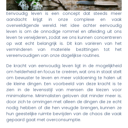
Eenvoudig leven is een concept dat steeds meer
aandacht krijgt in onze complexe en vaak
overweldigende wereld. Het idee achter eenvoudig
leven is om de onnodige rommel en afleiding uit ons
leven te verwijderen, zodat we ons kunnen concentreren
op wat echt belangrijk is. Dit kan variëren van het
verminderen van materiële bezittingen tot het
vereenvoudigen van onze dagelijkse routines.
De kracht van eenvoudig leven ligt in de mogelijkheid
om helderheid en focus te creëren, wat ons in staat stelt
om bewuster te leven en meer voldoening te halen uit
de kleine dingen. Een voorbeeld van deze kracht is te
zien in de levensstijl van mensen die kiezen voor
minimalisme. Minimalisten geloven dat minder meer is;
door zich te omringen met alleen de dingen die ze echt
nodig hebben of die hen vreugde brengen, kunnen ze
hun geestelijke ruimte bevrijden van de chaos die vaak
gepaard gaat met overconsumptie.